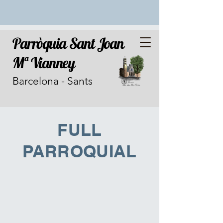
Parròquia Sant Joan
Mª Vianney
Barcelona - Sants
FULL
PARROQUIAL