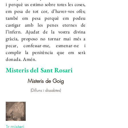
i perquè us estimo sobre totes les coses,
em pesa de tot cor, d’haver-vos ofès;
també em pesa perquè em podeu
castigar amb les penes eternes de
l’infern. Ajudat de la vostra divina
gràcia, proposo no tornar mai més a
pecar, confessar-me, esmenar-ne i
complir la penitència que em serà
donada. Amén.
Misteris del Sant Rosari
Misteris de Goig
(Dilluns i dissabtes)
1r misteri