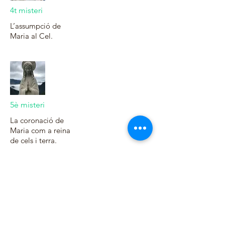
4t misteri
L’assumpció de
Maria al Cel.
5è misteri
La coronació de
Maria com a reina
de cels i terra.
Misteris de Llum
(Dijous)