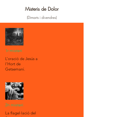
Misteris de Dolor
(Dimarts i divendres)
1r misteri
L’oració de Jesús a
l’Hort de
Getsemaní.
2n misteri
La flagel·lació del