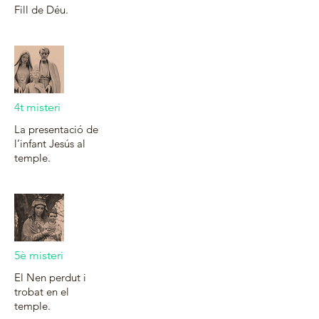
Fill de Déu.
4t misteri
La presentació de
l’infant Jesús al
temple.
5è misteri
El Nen perdut i
trobat en el
temple.