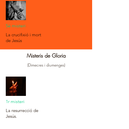
5è misteri
La crucifixió i mort
de Jesús
Misteris de Gloria
(Dimecres i diumenges)
1r misteri
La resurrecció de
Jesús.