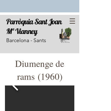
Parròquia Sant Joan
Mª Vianney
Barcelona - Sants
Diumenge de
rams (1960)